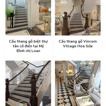
Cầu thang gỗ biệt thự
Cầu thang gỗ Vincom
tân cổ điển tại Mỹ
Village Hoa Sữa
Đình chị Loan