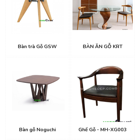
Bàn trà Gỗ GSW
BÀN ĂN GỖ KRT
Bàn gỗ Noguchi
Ghế Gỗ - MH-XG003