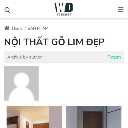
Home
/
SẢN PHẨM
NỘI THẤT GỖ LIM ĐẸP
Archive by author :
Return