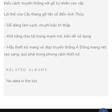
Kiểu cách: truyền thống với gỗ tự nhiên cao cấp
Lợi thế của Cầu thang gỗ tân cổ điển Anh Thủy:
- Dễ dàng làm sạch, chi phí bảo trì thấp
- Khả năng chịu tải trọng mạnh mẽ, bền dễ sử dụng
- Mẫu thiết kế mang vẻ đẹp truyền thống Á Đông mang nét
cao sang, quý phái trong phong cách thiết kế.
RELATED ALBUMS
No data in the list.