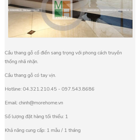
Cầu thang gỗ cổ điển sang trọng với phong cách truyền
thống nhã nhặn.
Cầu thang gỗ có tay vịn.
Hotline: 04.321.210.45 - 097.543.8686
Email:
chinh@morehome.vn
Số lượng đặt hàng tối thiểu: 1
Khả năng cung cấp: 1 mẫu / 1 tháng