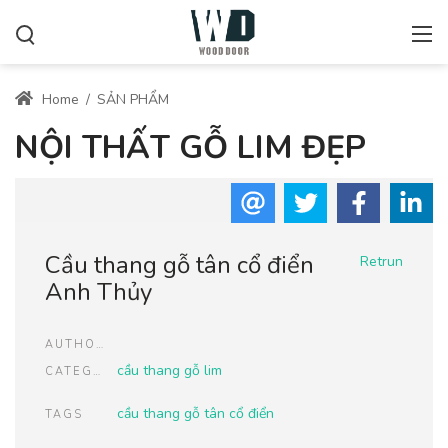
Home
/
SẢN PHẨM
NỘI THẤT GỖ LIM ĐẸP
Cầu thang gỗ tân cổ điển
Retrun
Anh Thủy
AUTHOR
cầu thang gỗ lim
CATEGORIES
cầu thang gỗ tân cổ điển
TAGS