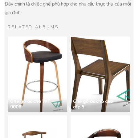
Đây chính là chiếc ghế phù hợp cho nhu cầu thực thụ của mỗi
gia đình.
RELATED ALBUMS
Ghế gỗ óc chó WT -
Ghế gỗ óc chó cao
0006
cấp 5