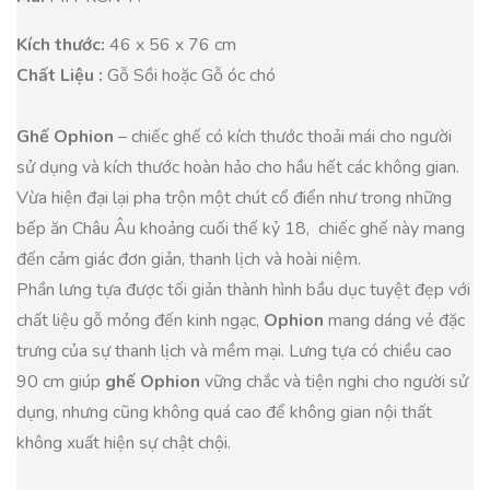
Kích thước:
46 x 56 x 76 cm
Chất Liệu :
Gỗ Sồi hoặc Gỗ óc chó
Ghế Ophion
– chiếc ghế có kích thước thoải mái cho người
sử dụng và kích thước hoàn hảo cho hầu hết các không gian.
Vừa hiện đại lại pha trộn một chút cổ điển như trong những
bếp ăn Châu Âu khoảng cuối thế kỷ 18, chiếc ghế này mang
đến cảm giác đơn giản, thanh lịch và hoài niệm.
Phần lưng tựa được tối giản thành hình bầu dục tuyệt đẹp với
chất liệu gỗ mỏng đến kinh ngạc,
Ophion
mang dáng vẻ đặc
trưng của sự thanh lịch và mềm mại. Lưng tựa có chiều cao
90 cm giúp
ghế Ophion
vững chắc và tiện nghi cho người sử
dụng, nhưng cũng không quá cao để không gian nội thất
không xuất hiện sự chật chội.