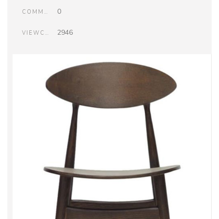
0
COMMENTS
2946
VIEWCOUNT