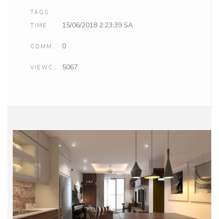
TAGS
15/06/2018 2:23:39 SA
TIME
0
COMMENTS
5067
VIEWCOUNT