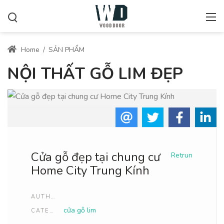
Home
/
SẢN PHẨM
NỘI THẤT GỖ LIM ĐẸP
Cửa gỗ đẹp tại chung cư
Retrun
Home City Trung Kính
AUTHOR
cửa gỗ lim
CATEGORIES