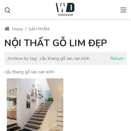
Home
/
SẢN PHẨM
NỘI THẤT GỖ LIM ĐẸP
Archive by tag :
cầu thang gỗ lan can kính
Return
cầu thang gỗ lan can kính