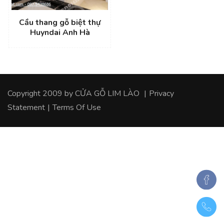
Cầu thang gỗ biệt thự
Huyndai Anh Hà
Copyright 2009 by
CỬA GỖ LIM LÀO
|
Privacy
Statement
|
Terms Of Use